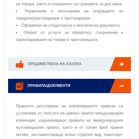
на товара, както и спазването на сроковете за доставка.
Управление и изпълнение на операциите по
товарене/разтоварване и претоварване.
Оформяне на спедиторски и митнически документи.
Обхват от услуги за обработка, съхранение и
трансбордиране на товари в пристанищата.
ПРЕДИМСТВАТА НА ASSTRA
ПРАВИЛА/ДОКУМЕНТИ
Правното регулиране на комбинираните превози се
усложнява от липсата на широко приети международни
конвенции, уеднаквяващи правила на международния
мултимодален превоз, както и от голям брой правни
актове, регламентиращи всеки отделен вид транспорт.