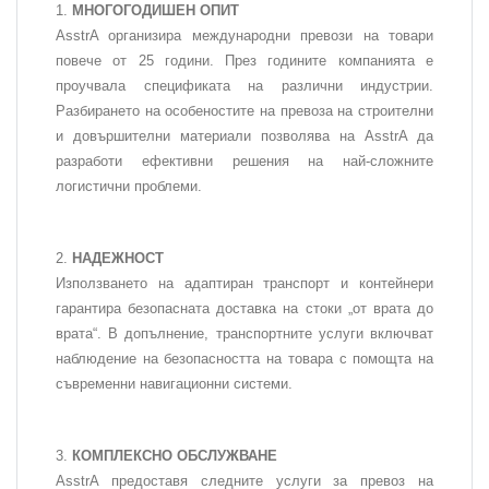
МНОГОГОДИШЕН ОПИТ
AsstrA организира международни превози на товари
повече от 25 години. През годините компанията е
проучвала спецификата на различни индустрии.
Разбирането на особеностите на превоза на строителни
и довършителни материали позволява на AsstrA да
разработи ефективни решения на най-сложните
логистични проблеми.
НАДЕЖНОСТ
Използването на адаптиран транспорт и контейнери
гарантира безопасната доставка на стоки „от врата до
врата“. В допълнение, транспортните услуги включват
наблюдение на безопасността на товара с помощта на
съвременни навигационни системи.
КОМПЛЕКСНО ОБСЛУЖВАНЕ
AsstrA предоставя следните услуги за превоз на