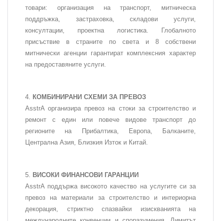
товари: организация на транспорт, митническа
поддръжка, застраховка, складови услуги,
консултации, проектна логистика. Глобалното
присъствие в страните по света и 8 собствени
митнически агенции гарантират комплексния характер
на предоставяните услуги.
КОМБИНИРАНИ СХЕМИ ЗА ПРЕВОЗ
AsstrA организира превоз на стоки за строителство и
ремонт с един или повече видове транспорт до
регионите на Прибалтика, Европа, Балканите,
Централна Азия, Близкия Изток и Китай.
ВИСОКИ ФИНАНСОВИ ГАРАНЦИИ
AsstrA поддържа високото качество на услугите си за
превоз на материали за строителство и интериорна
декорация, стриктно спазвайки изискванията на
международните конвенции и споразумения. Лимитът