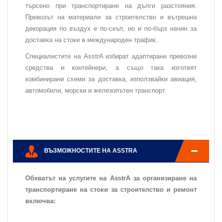
търсено при транспортиране на дълги разстояния.
Превозът на материали за строителство и вътрешна
декорация по въздух е по-скъп, но и по-бърз начин за
доставка на стоки в международен трафик.
Специалистите на AsstrA избират адаптирани превозни
средства и контейнери, а също така изготвят
комбинирани схеми за доставка, използвайки авиация,
автомобили, морски и железопътен транспорт.
ВЪЗМОЖНОСТИТЕ НА ASSTRA
Обхватът на услугите на AsstrA за организиране на
транспортиране на стоки за строителство и ремонт
включва: