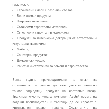
пластмаси;
Строителни смеси с различен състав;
Бои и лакови продукти;
Покривни материали;
Сглобяеми строителни материали;
Огнеупорни строителни материали;
Продукти за интериорна декорация от естествени и
изкуствени материали;
Мебели;
Санитарни продукти;
Домакински уреди;
Работни инструменти за ремонт и строителство.
Всяка година производителите на стоки за
строителство и ремонт доставят десетки милиони
тонове подходящи продукти на световния пазар.
Транспортно-логистичната компания AsstrA помага на
водещи производители и търговци да се справят с
интензивния товарен трафик. Служителите на