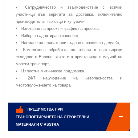
Сътрудничество и взаимодействие с всички
участници във веригата за доставки, включително
производители, търговци и купувачи,
Изготвяне на проект и график на превоза,
Избор на адаптиран транспорт,
Наемане на плавателни съдове с различен дедуейт,
Комплексна обработка на товари в партньорски
складове в Европа, както и в пристанища в случай на
морски транспорт,
Цялостна митническа поддръжка.
24/7 наблюдение на безопасността и
местоположението на товара.
ПРЕДИМСТВА ПРИ
ТРАНСПОРТИРАНЕТО НА СТРОИТЕЛНИ
МАТЕРИАЛИ С ASSTRA