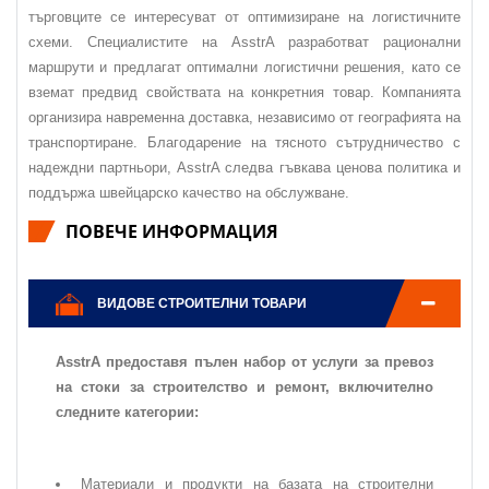
търговците се интересуват от оптимизиране на логистичните
схеми. Специалистите на AsstrA разработват рационални
маршрути и предлагат оптимални логистични решения, като се
вземат предвид свойствата на конкретния товар. Компанията
организира навременна доставка, независимо от географията на
транспортиране. Благодарение на тясното сътрудничество с
надеждни партньори, AsstrA следва гъвкава ценова политика и
поддържа швейцарско качество на обслужване.
ПОВЕЧЕ ИНФОРМАЦИЯ
ВИДОВЕ СТРОИТЕЛНИ ТОВАРИ
AsstrA предоставя пълен набор от услуги за превоз
на стоки за строителство и ремонт, включително
следните категории:
Материали и продукти на базата на строителни