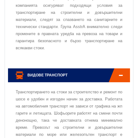
компанията осигуряват подходящи условия за
транспортиране на строителни и довършителни
материали, следят за спазването на санитарните и
технически стандарти. Група AsstrA внимателно следи
промените в правната уредба на превоза на товари и
гарантира безопасното и бързо транспортиране на
всякакви стоки.
ВИДОВЕ ТРАНСПОРТ
Транспортирането на стоки за строителство и ремонт по
шосе е удобен и изгоден начин за доставка. Работата
на автомобилния транспорт не зависи от графика на жп
гарите и летищата. Шофьорите работят на смени почти
денонощно, така че доставката отнема минимално
време. Превозът на строителни и довършителни
материали по море или железопътен транспорт е