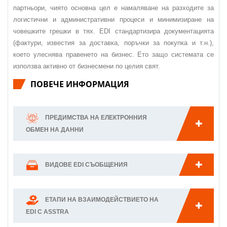
партньори, чиято основна цел е намаляване на разходите за
логистични и административни процеси и минимизиране на
човешките грешки в тях. EDI стандартизира документацията
(фактури, известия за доставка, поръчки за покупка и т.н.),
което улеснява правенето на бизнес. Ето защо системата се
използва активно от бизнесмени по целия свят.
ПОВЕЧЕ ИНФОРМАЦИЯ
ПРЕДИМСТВА НА ЕЛЕКТРОННИЯ
ОБМЕН НА ДАННИ
ВИДОВЕ EDI СЪОБЩЕНИЯ
ЕТАПИ НА ВЗАИМОДЕЙСТВИЕТО НА
EDI С ASSTRA