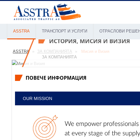
ASSTRA
ТРАНСПОРТ И УСЛУГИ
ОТРАСЛОВИ РЕШЕ
ИСТОРИЯ, МИСИЯ И ВИЗИЯ
ASSTRA
ЗА КОМПАНИЯТА
Мисия и Визия
ЗА КОМПАНИЯТА
ПОВЕЧЕ ИНФОРМАЦИЯ
OUR MISSION