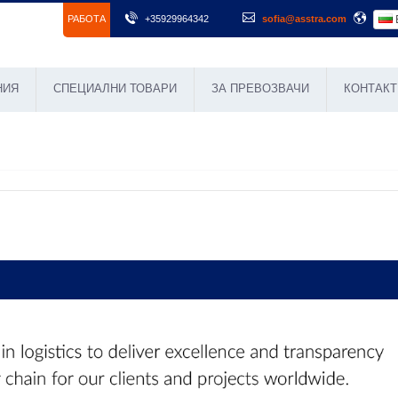
РАБОТА
+35929964342
sofia@asstra.com
НИЯ
СПЕЦИАЛНИ ТОВАРИ
ЗА ПРЕВОЗВАЧИ
КОНТАКТ