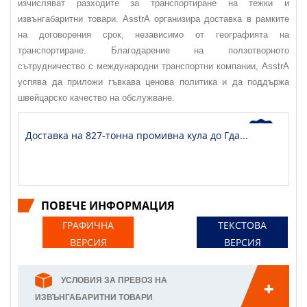
изчисляват разходите за транспортиране на тежки и
извънгабаритни товари. AsstrA организира доставка в рамките
на договорения срок, независимо от географията на
транспортиране. Благодарение на ползотворното
сътрудничество с международни транспортни компании, AsstrA
успява да приложи гъвкава ценова политика и да поддържа
швейцарско качество на обслужване.
Доставка на 827-тонна промивна кула до Гда...
ПОВЕЧЕ ИНФОРМАЦИЯ
ГРАФИЧНА
ТЕКСТОВА
ВЕРСИЯ
ВЕРСИЯ
УСЛОВИЯ ЗА ПРЕВОЗ НА
ИЗВЪНГАБАРИТНИ ТОВАРИ