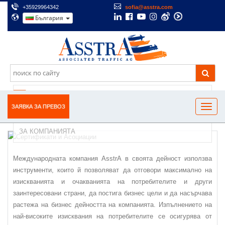
+35929964342
sofia@asstra.com
България
СЕРТИФИКАТИ И АСОЦИАЦИИ
ЗАЯВКА ЗА ПРЕВОЗ
ЗА КОМПАНИЯТА
Международната компания AsstrA в своята дейност използва
инструменти, които й позволяват да отговори максимално на
изискванията и очакванията на потребителите и други
заинтересовани страни, да постига бизнес цели и да насърчава
растежа на бизнес дейността на компанията. Изпълнението на
най-високите изисквания на потребителите се осигурява от