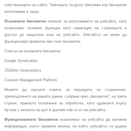
собствениците на сайта. Таблицата по-долу обяснява кои бисквитки
използваме и защо.
Основните бисквитки
помагат за използването на уебсайта, като
позволяват основни функции като навигация на страницата и
достъп до защитени зони на уебсайта. Уебсайтът не може да
функционира правилно без тези бисквитки.
Списък на основните бисквитки:
Google Syndication
JSDelivr Usercentrics
Consent Management Platform
Можете да научите повече за периодите на съхранение,
прехвърлянето на вашите данни, събрани чрез „бисквитки“, на трети
страни, правното основание за обработка, като щракнете върху
бутона с иконата на щит в долния ляв ъгъл на уебсайта.
Функционалните бисквитки
позволяват на уебсайта да запомни
информация, която променя начина, по който уебсайтът се държи