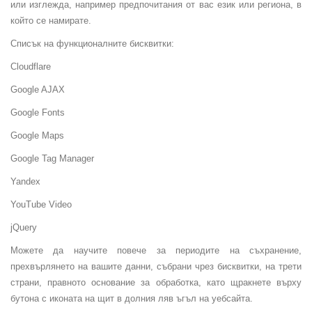
или изглежда, например предпочитания от вас език или региона, в
който се намирате.
Списък на функционалните бисквитки:
Cloudflare
Google AJAX
Google Fonts
Google Maps
Google Tag Manager
Yandex
YouTube Video
jQuery
Можете да научите повече за периодите на съхранение,
прехвърлянето на вашите данни, събрани чрез бисквитки, на трети
страни, правното основание за обработка, като щракнете върху
бутона с иконата на щит в долния ляв ъгъл на уебсайта.