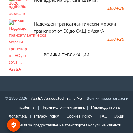
Нов адрес на офиса в Шанхай
16/04/26
Надежден трансатлантически морски
транспорт от ЕС до САЩ с AsstrA
13/04/26
ВСИЧКИ ПУБЛИКАЦИИ
© 1995-2026
AsstrA-Associated Traffic AG
Всички права запазени
|
Incoterms
|
Терминологичен речник
|
Ръководство за
логистика
|
Privacy Policy
|
Cookies Policy
|
FAQ
|
Общи
условия за предоставяне на транспортни услуги на клиенти