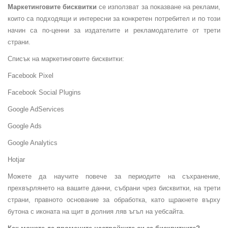
Маркетинговите бисквитки
се използват за показване на реклами,
които са подходящи и интересни за конкретен потребител и по този
начин са по-ценни за издателите и рекламодателите от трети
страни.
Списък на маркетинговите бисквитки:
Facebook Pixel
Facebook Social Plugins
Google AdServices
Google Ads
Google Analytics
Hotjar
Можете да научите повече за периодите на съхранение,
прехвърлянето на вашите данни, събрани чрез бисквитки, на трети
страни, правното основание за обработка, като щракнете върху
бутона с иконата на щит в долния ляв ъгъл на уебсайта.