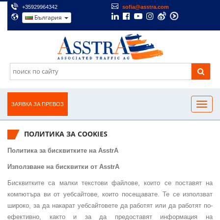
+35929964342
sofia@asstra.com
България
ЗАЯВКА ЗА ПРЕВОЗ
ПОЛИТИКА ЗА COOKIES
Политика за бисквитките на AsstrA
Използване на бисквитки от AsstrA
Бисквитките са малки текстови файлове, които се поставят на
компютъра ви от уебсайтове, които посещавате. Те се използват
широко, за да накарат уебсайтовете да работят или да работят по-
ефективно, както и за да предоставят информация на