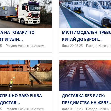
А НА ТОВАРИ ПО
МУЛТИМОДАЛЕН ПРЕВО
Т ИТАЛИ...
КИТАЙ ДО ЕВРОП...
25
Раздел
Новини на AsstrA
Дата
29.05.25
Раздел
Новини 
УСПЕШНО ЗАВЪРШВА
ДОСТАВКА БЕЗ РИСК:
ДОСТАВ...
ПРЕДИМСТВА НА ЖЕЛЕ..
25
Раздел
Новини на AsstrA
Дата
31.03.25
Раздел
Новини 