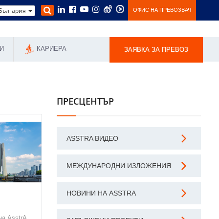
България
ОФИС НА ПРЕВОЗВАЧ
И
КАРИЕРА
ЗАЯВКА ЗА ПРЕВОЗ
ПРЕСЦЕНТЪР
ASSTRA ВИДЕО
МЕЖДУНАРОДНИ ИЗЛОЖЕНИЯ
В
НОВИНИ НА ASSTRA
на AsstrA