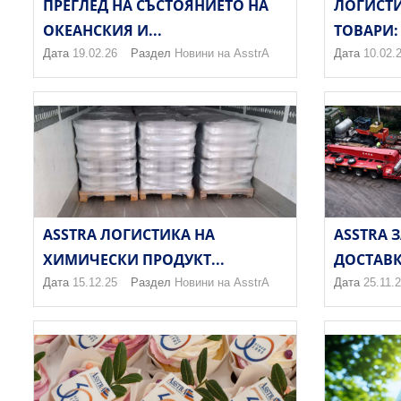
ПРЕГЛЕД НА СЪСТОЯНИЕТО НА
ЛОГИСТИ
ОКЕАНСКИЯ И...
ТОВАРИ: 
Дата
19.02.26
Раздел
Новини на AsstrA
Дата
10.02.
ASSTRA ЛОГИСТИКА НА
ASSTRA 
ХИМИЧЕСКИ ПРОДУКТ...
ДОСТАВКА
Дата
15.12.25
Раздел
Новини на AsstrA
Дата
25.11.