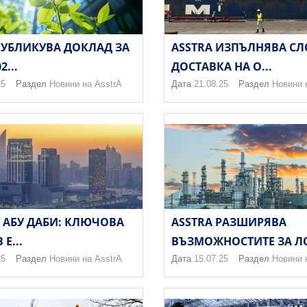
ПУБЛИКУВА ДОКЛАД ЗА
ASSTRA ИЗПЪЛНЯВА С
2...
ДОСТАВКА НА О...
25
Раздел
Новини на AsstrA
Дата
21.08.25
Раздел
Новини 
В АБУ ДАБИ: КЛЮЧОВА
ASSTRA РАЗШИРЯВА
Е...
ВЪЗМОЖНОСТИТЕ ЗА ЛО
25
Раздел
Новини на AsstrA
Дата
15.07.25
Раздел
Новини 