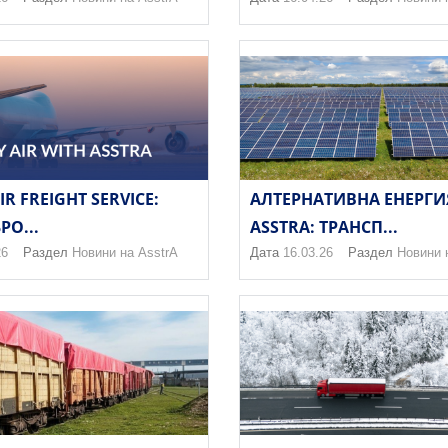
IR FREIGHT SERVICE:
АЛТЕРНАТИВНА ЕНЕРГИ
РО...
ASSTRA: ТРАНСП...
26
Раздел
Новини на AsstrA
Дата
16.03.26
Раздел
Новини 