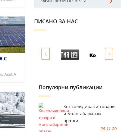
ЗАВЪРШЕНИ ПРОЕКТИ
ПИСАНО ЗА НАС
Я С
на AsstrA
Популярни публикации
Консолидирани товари
и малогабаритни
пратки
26.11.20