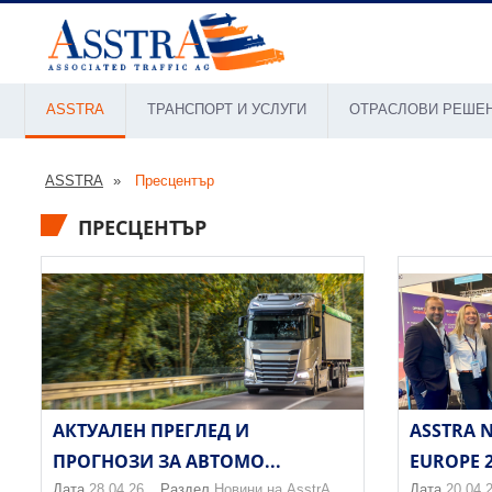
ASSTRA
ТРАНСПОРТ И УСЛУГИ
ОТРАСЛОВИ РЕШЕ
ASSTRA
Пресцентър
ПРЕСЦЕНТЪР
АКТУАЛЕН ПРЕГЛЕД И
ASSTRA 
ПРОГНОЗИ ЗА АВТОМО...
EUROPE 
Дата
28.04.26
Раздел
Новини на AsstrA
Дата
20.04.