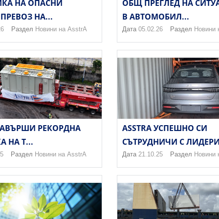
КА НА ОПАСНИ
ОБЩ ПРЕГЛЕД НА СИТУ
ПРЕВОЗ НА...
В АВТОМОБИЛ...
26
Раздел
Новини на AsstrA
Дата
05.02.26
Раздел
Новини 
ЗАВЪРШИ РЕКОРДНА
ASSTRA УСПЕШНО СИ
 НА Т...
СЪТРУДНИЧИ С ЛИДЕРИ.
25
Раздел
Новини на AsstrA
Дата
21.10.25
Раздел
Новини 