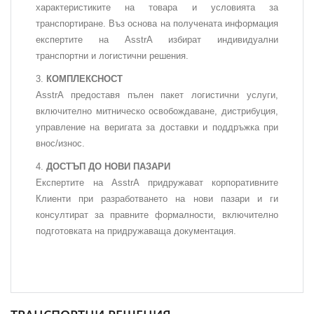
характеристиките на товара и условията за
транспортиране. Въз основа на получената информация
експертите на AsstrA избират индивидуални
транспортни и логистични решения.
КОМПЛЕКСНОСТ
AsstrA предоставя пълен пакет логистични услуги,
включително митническо освобождаване, дистрибуция,
управление на веригата за доставки и поддръжка при
внос/износ.
ДОСТЪП ДО НОВИ ПАЗАРИ
Експертите на AsstrA придружават корпоративните
Клиенти при разработването на нови пазари и ги
консултират за правните формалности, включително
подготовката на придружаваща документация.