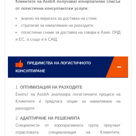
Клиентите на AsstrA получават изчерпателен списък
от логистични консултантски услуги:
анализ на веригата за доставка на стоки;
стратегия за намаляване на разходите;
логистични схеми за доставка на товари в Азия, ОНД
и ЕС, а също и в САЩ.
ПРЕДИМСТВА НА ЛОГИСТИЧНОТО
КОНСУЛТИРАНЕ
ОПТИМИЗАЦИЯ НА РАЗХОДИТЕ
Екипът на AsstrA анализира логистичните процеси на
Клиентите и предлага опции за намаляване на
разходите.
АДАПТИРАНЕ НА РЕШЕНИЯТА
Специалисти от корпоративната група проучват
отрасловата специализация на Клиентите,