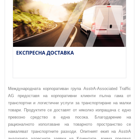
ЕКСПРЕСНА ДОСТАВКА
Международната корпоративан група AsstrA-Associated Traffic
AG предоставя на корпоративни клиенти пълна гама от
транспортни и логистични услуги за транспортиране на малки
товари. Продуктите се доставят от няколко изпращача с едно
превозно средство в една посока. Благодарение на
рационалното използване на товарното пространство се
намаляват транспортните разходи. Опитният екип на AsstrA
анализира адресните заявки на Клиентите, взема предвид