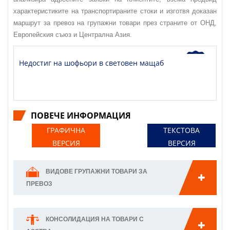
характеристиките на транспортираните стоки и изготвя доказан
маршрут за превоз на групажни товари през страните от ОНД,
Европейския съюз и Централна Азия.
Недостиг на шофьори в световен мащаб
ПОВЕЧЕ ИНФОРМАЦИЯ
ГРАФИЧНА
ТЕКСТОВА
ВЕРСИЯ
ВЕРСИЯ
ВИДОВЕ ГРУПАЖНИ ТОВАРИ ЗА
ПРЕВОЗ
КОНСОЛИДАЦИЯ НА ТОВАРИ С