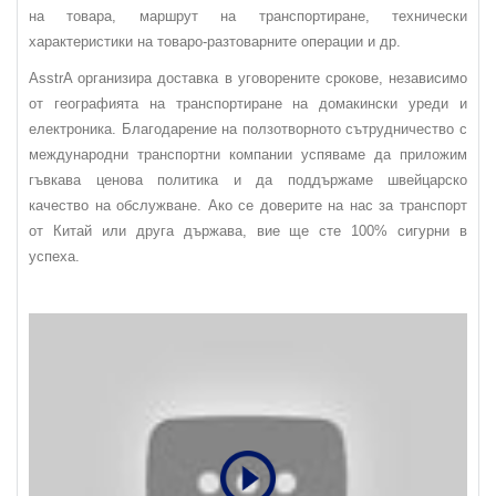
на товара, маршрут на транспортиране, технически
характеристики на товаро-разтоварните операции и др.
AsstrA организира доставка в уговорените срокове, независимо
от географията на транспортиране на домакински уреди и
електроника. Благодарение на ползотворното сътрудничество с
международни транспортни компании успяваме да приложим
гъвкава ценова политика и да поддържаме швейцарско
качество на обслужване. Ако се доверите на нас за транспорт
от Китай или друга държава, вие ще сте 100% сигурни в
успеха.