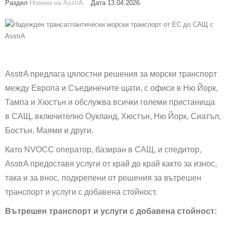
Раздел
Новини на AsstrA
Дата 13.04.2026
AsstrA предлага цялостни решения за морски транспорт
между Европа и Съединените щати, с офиси в Ню Йорк,
Тампа и Хюстън и обслужва всички големи пристанища
в САЩ, включително Оукланд, Хюстън, Ню Йорк, Сиатъл,
Бостън, Маями и други.
Като NVOCC оператор, базиран в САЩ, и спедитор,
AsstrA предоставя услуги от край до край както за износ,
така и за внос, подкрепени от решения за вътрешен
транспорт и услуги с добавена стойност.
Вътрешен транспорт и услуги с добавена стойност: