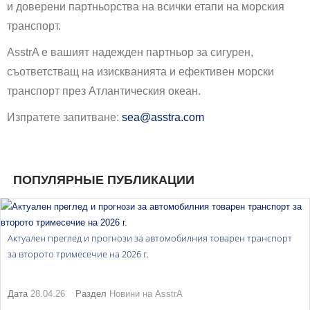
и доверени партньорства на всички етапи на морския
транспорт.
AsstrA е вашият надежден партньор за сигурен,
съответстващ на изискванията и ефективен морски
транспорт през Атлантическия океан.
Изпратете запитване:
sea@asstra.com
ПОПУЛЯРНЫЕ ПУБЛИКАЦИИ
Актуален преглед и прогнози за автомобилния товарен транспорт
за второто тримесечие на 2026 г.
Дата
28.04.26
Раздел
Новини на AsstrA