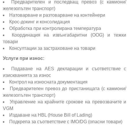
Предварителен и последващ превоз (с камиони/
железопътен транспорт)
Натоварване и разтоварване на контейнери
Крос-докинг и консолидация
Обработка при контролирана температура
Координация на извънгабаритни (OOG) и тежки
товари
Консултации за застраховане на товари
Услуги при износ:
Подаване на AES декларации и съответствие с
изискванията за износ
Контрол на износната документация
Предварителен превоз до пристанищата (с камиони/
железопътен транспорт)
Управление на крайните срокове на превозвачите и
VGM
Издаване на HBL (House Bill of Lading)
Подкрепа за съответствие с IMO/DG (опасни товари)