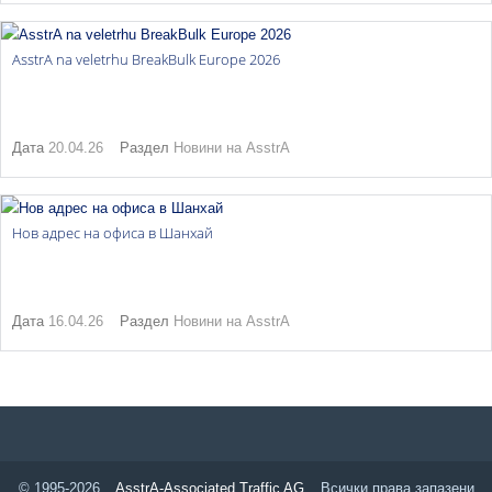
AsstrA na veletrhu BreakBulk Europe 2026
Дата
20.04.26
Раздел
Новини на AsstrA
Нов адрес на офиса в Шанхай
Дата
16.04.26
Раздел
Новини на AsstrA
© 1995-2026
AsstrA-Associated Traffic AG
Всички права запазени