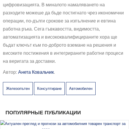
цифровизацията. В миналото намаляването на
разходите можеше да бъде постигнато чрез икономични
операции, по-дълги срокове за изпълнение и евтина
работна ръка. Сега гъвкавостта, видимостта,
автоматизацията и висококвалифицираните хора ще
бъдат ключът към по-доброто вземане на решения и
високите постижения в интегрираните работни процеси
на веригата за доставки.
Автор:
Анета Ковальчик
.
Железопътен
Консултиране
Автомобилен
ПОПУЛЯРНЫЕ ПУБЛИКАЦИИ