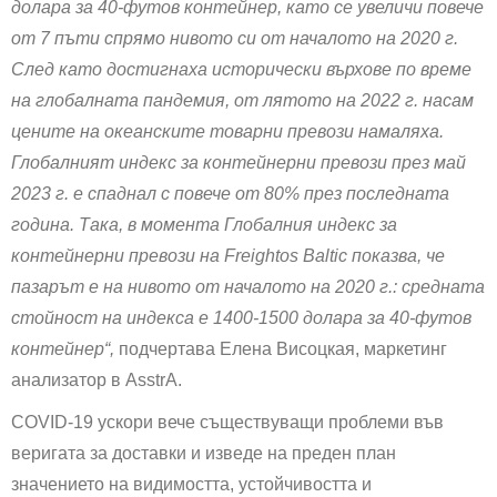
долара за 40-футов контейнер, като се увеличи повече
от 7 пъти спрямо нивото си от началото на 2020 г.
След като достигнаха исторически върхове по време
на глобалната пандемия, от лятото на 2022 г. насам
цените на океанските товарни превози намаляха.
Глобалният индекс за контейнерни превози през май
2023 г. е спаднал с повече от 80% през последната
година. Така, в момента Глобалния индекс за
контейнерни превози на Freightos Baltic показва, че
пазарът е на нивото от началото на 2020 г.: средната
стойност на индекса е 1400-1500 долара за 40-футов
контейнер“,
подчертава Елена Висоцкая, маркетинг
анализатор в AsstrA.
COVID-19 ускори вече съществуващи проблеми във
веригата за доставки и изведе на преден план
значението на видимостта, устойчивостта и