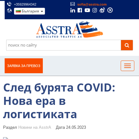
+35929964342
sofia@asstra.com
България
ЗАЯВКА ЗА ПРЕВОЗ
След бурята COVID:
Нова ера в
логистиката
Раздел
Новини на AsstrA
Дата 24.05.2023