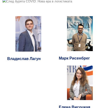
Марк Рисенбрег
Владислав Лагун
Елена Висоцкая