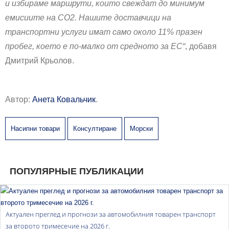
и избираме маршрути, които свеждат до минимум
емисиите на CO2. Нашите доставчици на
транспортни услуги имат само около 11% празен
пробег, което е по-малко от средното за ЕС“
, добавя
Дмитрий Крьолов.
Автор:
Анета Ковальчик
.
Насипни товари
Консултиране
Морски
ПОПУЛЯРНЫЕ ПУБЛИКАЦИИ
Актуален преглед и прогнози за автомобилния товарен транспорт
за второто тримесечие на 2026 г.