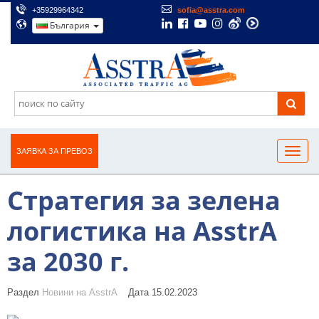
+35929964342
sofia@asstra.com
България
ЗАЯВКА ЗА ПРЕВОЗ
Стратегия за зелена
логистика на AsstrA
за 2030 г.
Раздел
Новини на AsstrA
Дата 15.02.2023