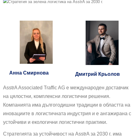
Анна Смирнова
Дмитрий Крьолов
AsstrA Associated Traffic AG е международен доставчик
на цялостни, комплексни логистични решения.
Компанията има дългогодишни традиции в областта на
иновациите в логистичната индустрия и е ангажирана с
устойчиви и екологични логистични практики.
Стратегията за устойчивост на AsstrA за 2030 г. има