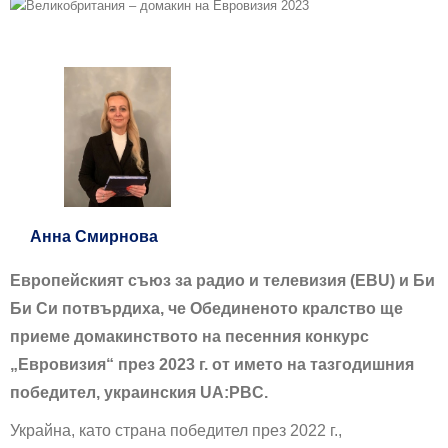
Анна Смирнова
Европейският съюз за радио и телевизия (EBU) и Би
Би Си потвърдиха, че Обединеното кралство ще
приеме домакинството на песенния конкурс
„Евровизия“ през 2023 г. от името на тазгодишния
победител, украинския UA:PBC.
Украйна, като страна победител през 2022 г.,