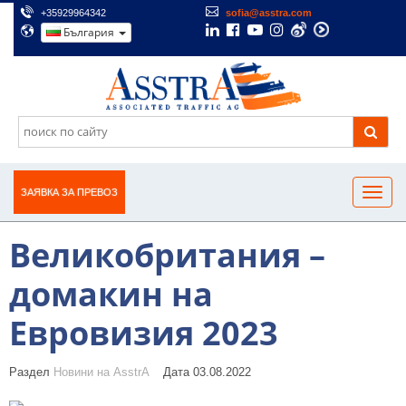
+35929964342
sofia@asstra.com
България
ЗАЯВКА ЗА ПРЕВОЗ
Великобритания –
домакин на
Евровизия 2023
Раздел
Новини на AsstrA
Дата 03.08.2022