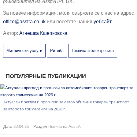
ръководител на AsstrA IPL UK.
За повече информация, моля свържете се с нас на адрес
office@asstra.co.uk
или посетете нашия
уебсайт.
Автор:
Агнешка Кшепковска
.
Митнически услуги
Ритейл
Техника и электроника
ПОПУЛЯРНЫЕ ПУБЛИКАЦИИ
Актуален преглед и прогнози за автомобилния товарен транспорт
за второто тримесечие на 2026 г.
Дата
28.04.26
Раздел
Новини на AsstrA