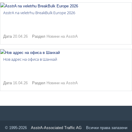
AsstrA na veletrhu BreakBulk Europe 2026
Дата
20.04.26
Раздел
Новини на AsstrA
Нов адрес на офиса в Шанхай
Дата
16.04.26
Раздел
Новини на AsstrA
© 1995-2026
AsstrA-Associated Traffic AG
Всички права запазени