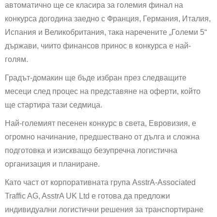
автоматично ще се класира за големия финал на
конкурса догодина заедно с Франция, Германия, Италия,
Испания и Великобритания, така наречените „Големи 5“
държави, чиито финансов принос в конкурса е най-
голям.
Градът-домакин ще бъде избран през следващите
месеци след процес на представяне на оферти, който
ще стартира тази седмица.
Най-големият песенен конкурс в света, Евровизия, е
огромно начинание, предшествано от дълга и сложна
подготовка и изискващо безупречна логистична
организация и планиране.
Като част от корпоративната група AsstrA-Associated
Traffic AG, AsstrA UK Ltd е готова да предложи
индивидуални логистични решения за транспортиране