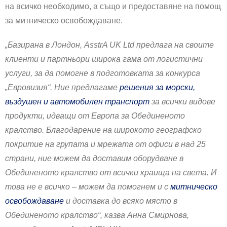
на всичко необходимо, а също и предоставяне на помощ
за митническо освобождаване.
„Базирана в Лондон, AsstrA UK Ltd предлага на своите
клиенти и партньори широка гама от логистични
услуги, за да помогне в подготовката за конкурса
„Евровизия“. Ние предлагаме
решения за морски,
въздушен и автомобилен транспорт
за всички видове
продукти, идващи от Европа за Обединеното
кралство. Благодарение на широкото географско
покритие на групата и мрежата от офиси в над 25
страни, ние можем да доставим оборудване в
Обединеното кралство от всички краища на света. И
това не е всичко – можем да помогнем и с
митническо
освобождаване
и доставка до всяко място в
Обединеното кралство“, казва Анна Смирнова,